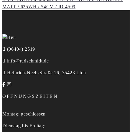
MATT / 625WH / 54CM / ID 4599
(06404) 2519
info@radschmidt.de
Heinrich-Neeb-Straße 16, 35423 Lich
ÖFFNUNGSZEITEN
Montag: geschlossen
Dienstag bis Freitag: