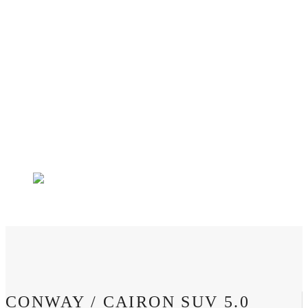
5.0 RED / 750WH / 50CM
/ ID 4478
CONWAY / CAIRON SUV 5.0