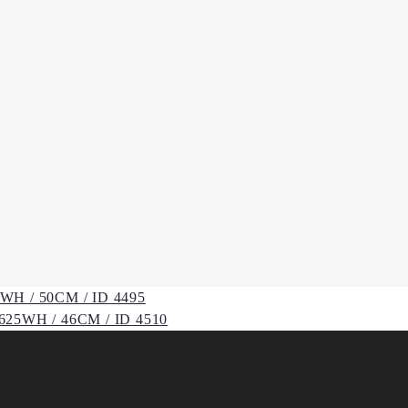
H / 50CM / ID 4495
25WH / 46CM / ID 4510