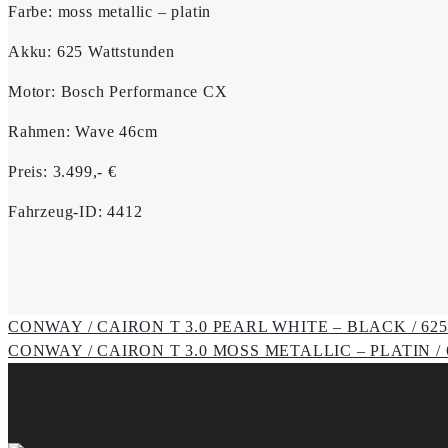
Farbe: moss metallic – platin
Akku: 625 Wattstunden
Motor: Bosch Performance CX
Rahmen: Wave 46cm
Preis: 3.499,- €
Fahrzeug-ID: 4412
Portfolio
CONWAY / CAIRON T 3.0 PEARL WHITE – BLACK / 625W
CONWAY / CAIRON T 3.0 MOSS METALLIC – PLATIN / 6
navigation