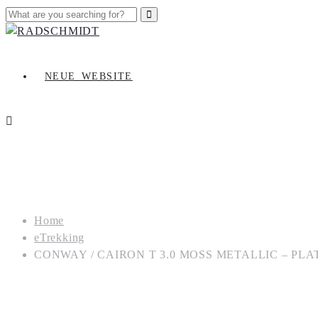
NEUE_WEBSITE
Home
eTrekking
CONWAY / CAIRON T 3.0 MOSS METALLIC – PLATIN
CONWAY / CAIRON T 3.0 