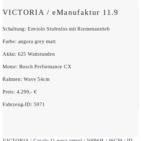
VICTORIA / eManufaktur 11.9
Schaltung: Enviolo Stufenlos mit Riemenantrieb
Farbe: angora grey matt
Akku: 625 Wattstunden
Motor: Bosch Performance CX
Rahmen: Wave 54cm
Preis: 4.299,- €
Fahrzeug-ID: 5971
VICTORIA / Cysalo 11 nova petrol / 500WH / 46CM / ID