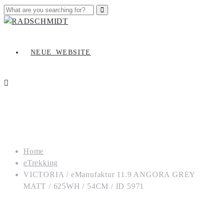
NEUE_WEBSITE
Home
eTrekking
VICTORIA / eManufaktur 11.9 ANGORA GREY
MATT / 625WH / 54CM / ID 5971
VICTORIA / eManufaktur